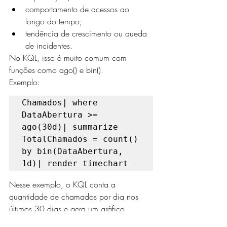
comportamento de acessos ao 
longo do tempo;
tendência de crescimento ou queda 
de incidentes.
No KQL, isso é muito comum com 
funções como ago() e bin().
Exemplo:
Chamados| where 
DataAbertura >= 
ago(30d)| summarize 
TotalChamados = count() 
by bin(DataAbertura, 
1d)| render timechart
Nesse exemplo, o KQL conta a 
quantidade de chamados por dia nos 
últimos 30 dias e gera um gráfico 
temporal.