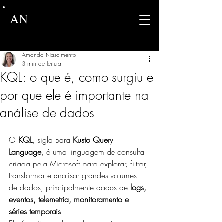
AN
Amanda Nascimento
3 min de leitura
KQL: o que é, como surgiu e
por que ele é importante na
análise de dados
O 
KQL
, sigla para 
Kusto Query 
Language
, é uma linguagem de consulta 
criada pela Microsoft para explorar, filtrar, 
transformar e analisar grandes volumes 
de dados, principalmente dados de 
logs, 
eventos, telemetria, monitoramento e 
séries temporais
.