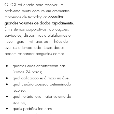
O KQL foi criado para resolver um 
problema muito comum em ambientes 
modernos de tecnologia: 
consultar 
grandes volumes de dados rapidamente
.
Em sistemas corporativos, aplicações, 
servidores, dispositivos e plataformas em 
nuvem geram milhares ou milhões de 
eventos o tempo todo. Esses dados 
podem responder perguntas como:
quantos erros aconteceram nas 
últimas 24 horas;
qual aplicação está mais instável;
qual usuário acessou determinado 
recurso;
qual horário teve maior volume de 
eventos;
quais padrões indicam 