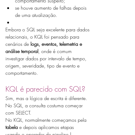
comportamento suspeito;
se houve aumento de falhas depois 
de uma atualização.
Embora o SQL seja excelente para dados 
relacionais, o KQL foi pensado para 
cenários de 
logs, eventos, telemetria e 
análise temporal
, onde é comum 
investigar dados por intervalo de tempo, 
origem, severidade, tipo de evento e 
comportamento.
KQL é parecido com SQL?
Sim, mas a lógica de escrita é diferente.
No SQL, a consulta costuma começar 
com SELECT.
No KQL, normalmente começamos pela 
tabela
 e depois aplicamos etapas 
usando o operador de pipeline |.