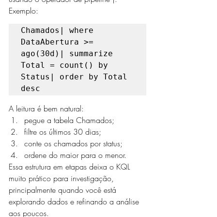
Exemplo:
Chamados| where 
DataAbertura >= 
ago(30d)| summarize 
Total = count() by 
Status| order by Total 
desc
A leitura é bem natural:
pegue a tabela Chamados;
filtre os últimos 30 dias;
conte os chamados por status;
ordene do maior para o menor.
Essa estrutura em etapas deixa o KQL 
muito prático para investigação, 
principalmente quando você está 
explorando dados e refinando a análise 
aos poucos.