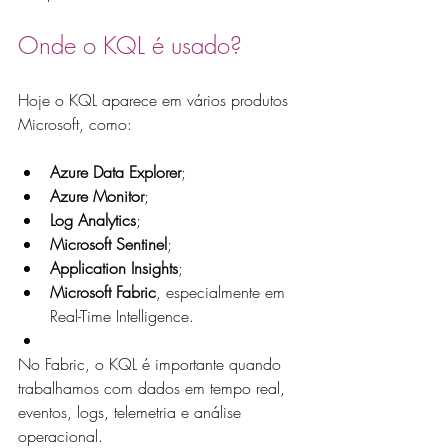
Onde o KQL é usado?
Hoje o KQL aparece em vários produtos 
Microsoft, como:
Azure Data Explorer
;
Azure Monitor
;
Log Analytics
;
Microsoft Sentinel
;
Application Insights
;
Microsoft Fabric
, especialmente em 
Real-Time Intelligence.
No Fabric, o KQL é importante quando 
trabalhamos com dados em tempo real, 
eventos, logs, telemetria e análise 
operacional.