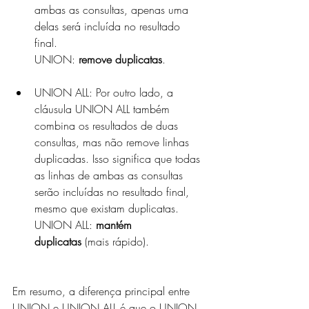
ambas as consultas, apenas uma 
delas será incluída no resultado 
final. 
UNION: 
remove duplicatas
.
UNION ALL: Por outro lado, a 
cláusula UNION ALL também 
combina os resultados de duas 
consultas, mas não remove linhas 
duplicadas. Isso significa que todas 
as linhas de ambas as consultas 
serão incluídas no resultado final, 
mesmo que existam duplicatas. 
UNION ALL: 
mantém 
duplicatas
 (mais rápido).
Em resumo, a diferença principal entre 
UNION e UNION ALL é que o UNION 